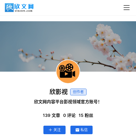
欣影视
创作者
欣文网内容平台影视领域官方账号！
139
文章
0
评论
15
粉丝
关注
私信