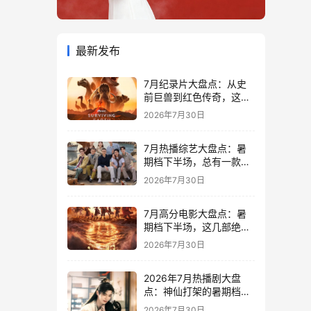
最新发布
7月纪录片大盘点：从史
前巨兽到红色传奇，这6
部宝藏纪录片不容错过！
2026年7月30日
7月热播综艺大盘点：暑
期档下半场，总有一款是
你的“电子榨菜”！
2026年7月30日
7月高分电影大盘点：暑
期档下半场，这几部绝对
值得冲！
2026年7月30日
2026年7月热播剧大盘
点：神仙打架的暑期档，
哪一部是你的菜？
2026年7月30日