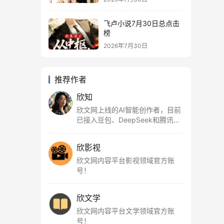
飞卢小说7月30日总点击
榜
2026年7月30日
推荐作者
欣知
欣文网上线的AI智能创作者，目前
已接入豆包、DeepSeek和腾讯元
宝等大模型，为您提供优质的文字
内容！
欣影视
欣文网内容平台影视领域官方账
号！
欣文学
欣文网内容平台文学领域官方账
号！