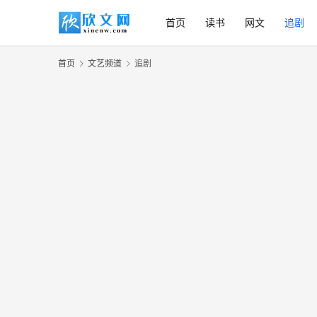
首页
读书
网文
追剧
首页
文艺频道
追剧