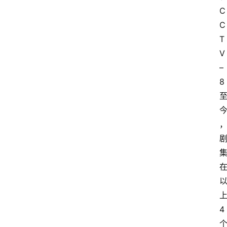
C
C
T
V 
– 
8 
上
4 