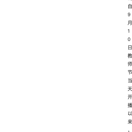
自
9 
月
1
0 