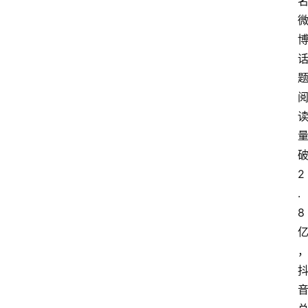
破
2
.
8 