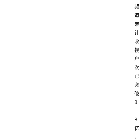
破
8
.
8 