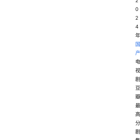
2
0
2
4 