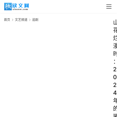
首页
文艺频道
追剧
2
0
2
4