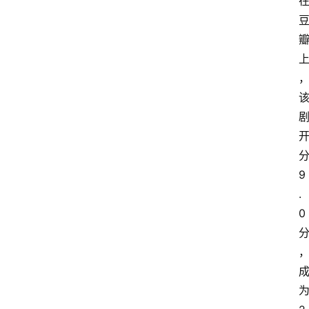
分
9
.
0 
为