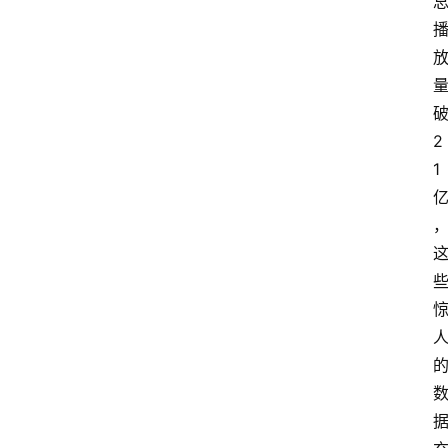
破
2
1 