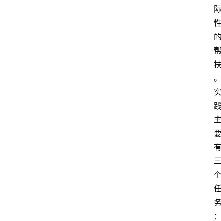
首
页
读
书
网
文
追
剧
观
影