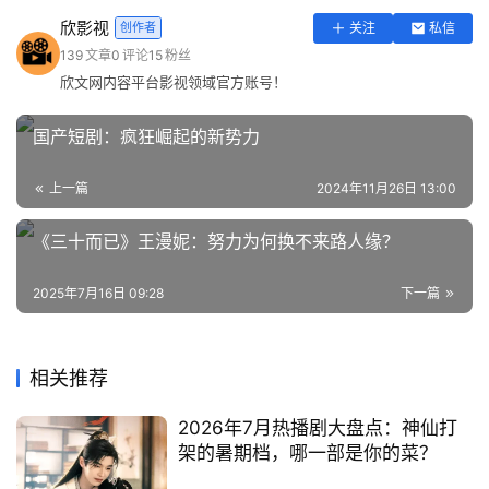
欣影视
创作者
关注
私信
139
文章
0
评论
15
粉丝
欣文网内容平台影视领域官方账号！
国产短剧：疯狂崛起的新势力
上一篇
2024年11月26日 13:00
《三十而已》王漫妮：努力为何换不来路人缘？
2025年7月16日 09:28
下一篇
相关推荐
2026年7月热播剧大盘点：神仙打
架的暑期档，哪一部是你的菜？