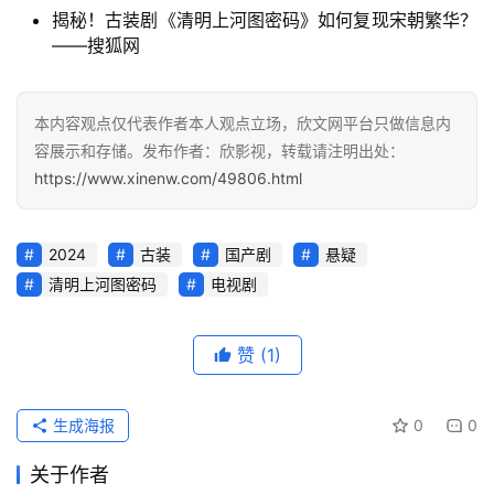
揭秘！古装剧《清明上河图密码》如何复现宋朝繁华？
——搜狐网
本内容观点仅代表作者本人观点立场，欣文网平台只做信息内
容展示和存储。发布作者：欣影视，转载请注明出处：
https://www.xinenw.com/49806.html
2024
古装
国产剧
悬疑
清明上河图密码
电视剧
赞
(1)
生成海报
0
0
关于作者