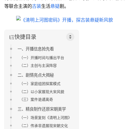
等联合主演的
古装
生活
悬疑
剧。
快捷目录
一、开播信息抢先看
（一）开播时间与播出平台
（二）主创与主演阵容
二、剧情亮点大揭秘
（一）家庭组团探案模式
（二）以小家展现大宋风貌
（三）案件诡谲离奇
三、精良制作还原宋朝美学
（一）场景复刻《清明上河图》
（二）传承非遗展现宋朝文化