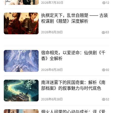
2026年7月30日
12
执棋定天下，乱世自翘楚 —— 古装
权谋剧《翘楚》深度解析
2026年6月28日
63
宿命相克，以爱逆命：仙侠剧《千
香》全解析
2026年6月28日
92
南洋迷雾下的民国奇案：解析《南
部档案》的叙事魅力与时代底色
2026年6月28日
52
烟火人间里的心动与成长：评《爱