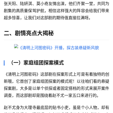
张天阳、陆妍淇、莫小奇友情出演，他们齐聚一堂，共同为
剧集的高质量保驾护航，相信这样强大的阵容会给我们带来
超多惊喜，让我们对这部剧的期待值直接拉满呀。
二、剧情亮点大揭秘
（一）家庭组团探案模式
《清明上河图密码》这部剧在探案形式上可是有着独特的创
新哦，它首创了家庭组团探案的模式呢！以往咱们看的悬疑
探案剧，大多是以单个侦探或者固定搭档的形式来展开案件
调查，而这部剧却是围绕着赵不尤一家五口来进行的。
赵不尤身为大理寺最底层的贴书小吏，虽是个小人物，却有