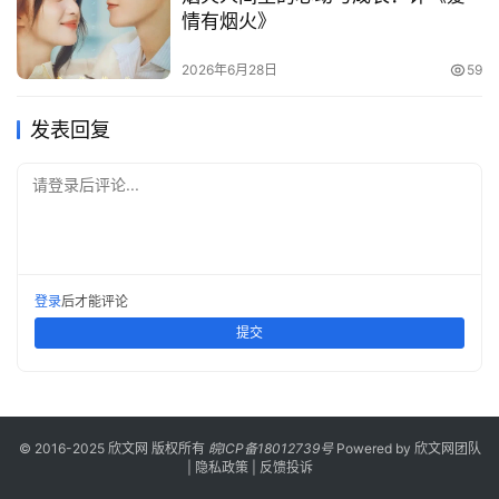
情有烟火》
2026年6月28日
59
发表回复
请登录后评论...
登录
后才能评论
提交
© 2016-2025 欣文网 版权所有
皖ICP备18012739号
Powered by
欣文网团队
|
隐私政策
|
反馈投诉