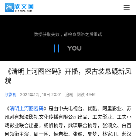
《清明上河图密码》开播，探古装悬疑新风
貌
欣影视
2024年12月16日 20:01
追剧
阅读 4946
《
清明上河图密码
》是由中央电视台、优酷、阿里影业、苏
州剧有想法影视文化传播有限公司出品、工夫影业、工夫小
戏影业联合出品，杨帆执导，熊琛联合执导，张颂文、白百
何领衔主演，周一围、侯岩松、张耀、夏梦、林家川、郝汉