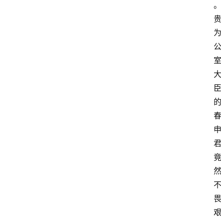
首
页
读
书
网
文
追
剧
观
影