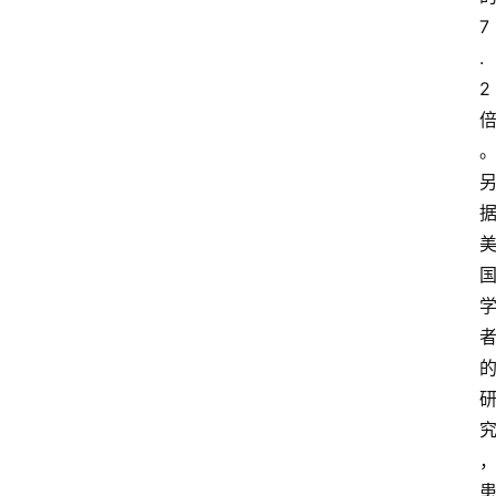
7
.
2