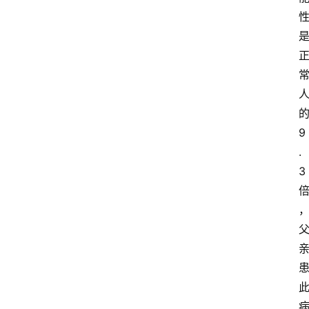
9
.
3