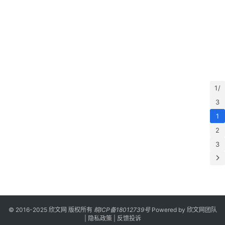
1 /
3
1
2
3
© 2016-2025 欣文网 版权所有
皖ICP备18012739号
Powered by
欣文网团队
|
隐私政策
|
反馈投诉