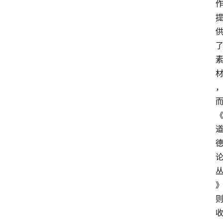
首
页
读
书
网
文
追
剧
观
影