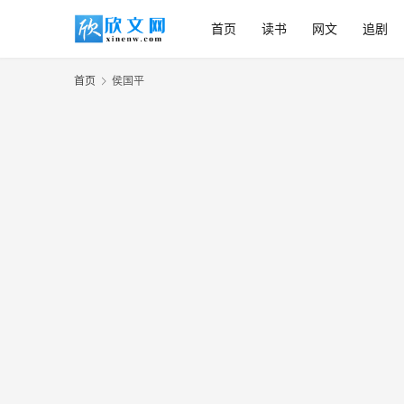
首页
读书
网文
追剧
首页
侯国平