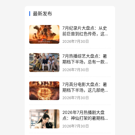
最新发布
7月纪录片大盘点：从史
前巨兽到红色传奇，这6
部宝藏纪录片不容错过！
2026年7月30日
7月热播综艺大盘点：暑
期档下半场，总有一款是
你的“电子榨菜”！
2026年7月30日
7月高分电影大盘点：暑
期档下半场，这几部绝对
值得冲！
2026年7月30日
2026年7月热播剧大盘
点：神仙打架的暑期档，
哪一部是你的菜？
2026年7月30日