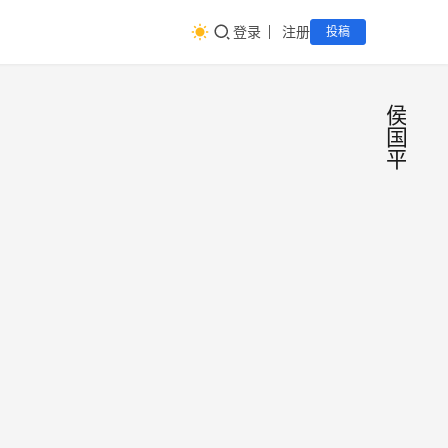
登录
注册
投稿
侯
国
平
侯国
随
笔
平：
坐在
过了
小院
白露
节，
读云
夜凉
彩
白天
热。
侯国
2024
上午